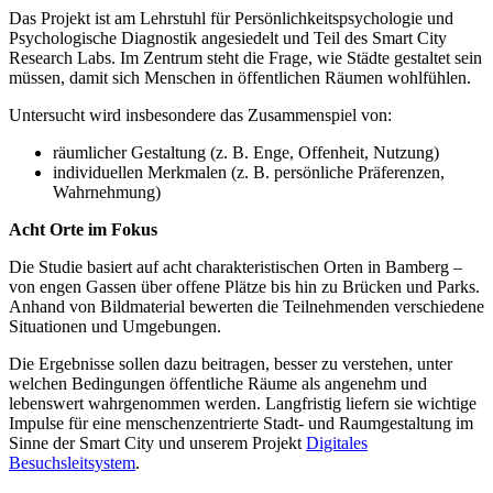
Das Projekt ist am Lehrstuhl für Persönlichkeitspsychologie und
Psychologische Diagnostik angesiedelt und Teil des Smart City
Research Labs. Im Zentrum steht die Frage, wie Städte gestaltet sein
müssen, damit sich Menschen in öffentlichen Räumen wohlfühlen.
Untersucht wird insbesondere das Zusammenspiel von:
räumlicher Gestaltung (z. B. Enge, Offenheit, Nutzung)
individuellen Merkmalen (z. B. persönliche Präferenzen,
Wahrnehmung)
Acht Orte im Fokus
Die Studie basiert auf acht charakteristischen Orten in Bamberg –
von engen Gassen über offene Plätze bis hin zu Brücken und Parks.
Anhand von Bildmaterial bewerten die Teilnehmenden verschiedene
Situationen und Umgebungen.
Die Ergebnisse sollen dazu beitragen, besser zu verstehen, unter
welchen Bedingungen öffentliche Räume als angenehm und
lebenswert wahrgenommen werden. Langfristig liefern sie wichtige
Impulse für eine menschenzentrierte Stadt- und Raumgestaltung im
Sinne der Smart City und unserem Projekt
Digitales
Besuchsleitsystem
.