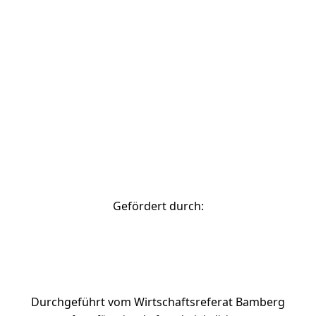
© 2026 Stadtverwaltung Bamberg
zurück nach oben
Gefördert durch:
Durchgeführt vom Wirtschaftsreferat Bamberg