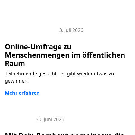
3. Juli 2026
Smart City Research Lab
Online-Umfrage zu
Menschenmengen im öffentlichen
Raum
Teilnehmende gesucht - es gibt wieder etwas zu
gewinnen!
Mehr erfahren
30. Juni 2026
Hier & Jetzt