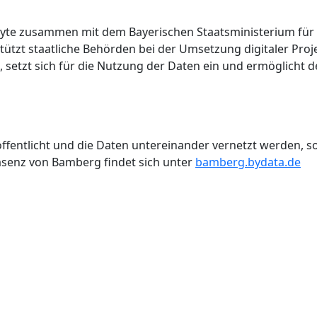
 byte zusammen mit dem Bayerischen Staatsministerium für
ützt staatliche Behörden bei der Umsetzung digitaler Proj
, setzt sich für die Nutzung der Daten ein und ermöglicht
röffentlicht und die Daten untereinander vernetzt werden,
senz von Bamberg findet sich unter
bamberg.bydata.de
Newsletter Anmelden