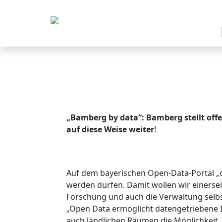
„Bamberg by data“: Bamberg stellt of
auf diese Weise weiter
!
Auf dem bayerischen Open-Data-Portal „op
werden dürfen. Damit wollen wir einerseit
Forschung und auch die Verwaltung selbst
„Open Data ermöglicht datengetriebene In
auch ländlichen Räumen die Möglichkeit, 