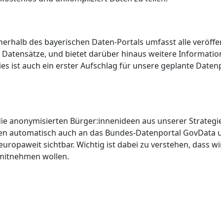
erhalb des bayerischen Daten-Portals umfasst alle veröffe
Datensätze, und bietet darüber hinaus weitere Informatio
ies ist auch ein erster Aufschlag für unsere geplante Date
 die anonymisierten Bürger:innenideen aus unserer Strateg
den automatisch auch an das Bundes-Datenportal GovData u
europaweit sichtbar. Wichtig ist dabei zu verstehen, dass 
 mitnehmen wollen.