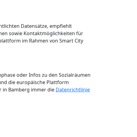
ntlichten Datensätze, empfiehlt
nen sowie Kontaktmöglichkeiten für
nplattform im Rahmen von Smart City
iephase oder Infos zu den Sozialräumen
nd die europäische Plattform
wir in Bamberg immer die
Datenrichtlinie