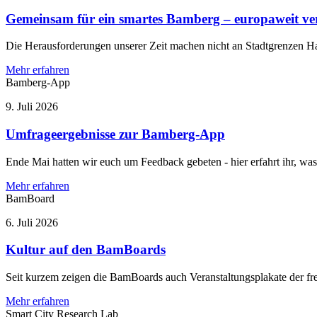
Gemeinsam für ein smartes Bamberg – europaweit ver
Die Herausforderungen unserer Zeit machen nicht an Stadtgrenzen Ha
Mehr erfahren
Bamberg-App
9. Juli 2026
Umfrageergebnisse zur Bamberg-App
Ende Mai hatten wir euch um Feedback gebeten - hier erfahrt ihr, wa
Mehr erfahren
BamBoard
6. Juli 2026
Kultur auf den BamBoards
Seit kurzem zeigen die BamBoards auch Veranstaltungsplakate der fr
Mehr erfahren
Smart City Research Lab