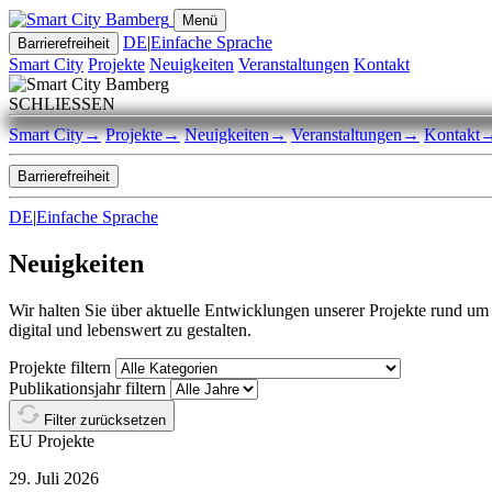
Menü
DE
|
Einfache Sprache
Barrierefreiheit
Smart City
Projekte
Neuigkeiten
Veranstaltungen
Kontakt
SCHLIESSEN
Smart City
→
Projekte
→
Neuigkeiten
→
Veranstaltungen
→
Kontakt
Barrierefreiheit
DE
|
Einfache Sprache
Neuigkeiten
Wir halten Sie über aktuelle Entwicklungen unserer Projekte rund u
digital und lebenswert zu gestalten.
Projekte filtern
Publikationsjahr filtern
Filter zurücksetzen
EU Projekte
29. Juli 2026