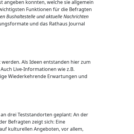
hst angeben konnten, welche sie allgemein
e wichtigsten Funktionen für die Befragten
ten Bushaltestelle und aktuelle Nachrichten
igungsformate und das Rathaus Journal
 werden. Als Ideen entstanden hier zum
 Auch Live-Informationen wie z.B.
Einige Wiederkehrende Erwartungen und
an drei Teststandorten geplant: An der
er Befragten zeigt sich: Eine
 auf kulturellen Angeboten, vor allem,