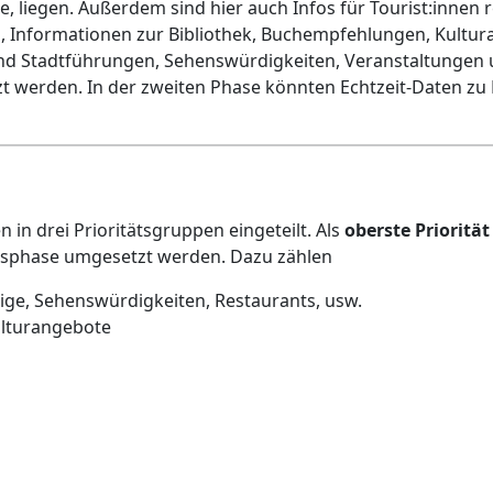
e, liegen. Außerdem sind hier auch Infos für Tourist:innen r
, Informationen zur Bibliothek, Buchempfehlungen, Kultu
nd Stadtführungen, Sehenswürdigkeiten, Veranstaltungen un
etzt werden. In der zweiten Phase könnten Echtzeit-Daten 
 in drei Prioritätsgruppen eingeteilt. Als
oberste Priorität
ngsphase umgesetzt werden. Dazu zählen
eige, Sehenswürdigkeiten, Restaurants, usw.
ulturangebote