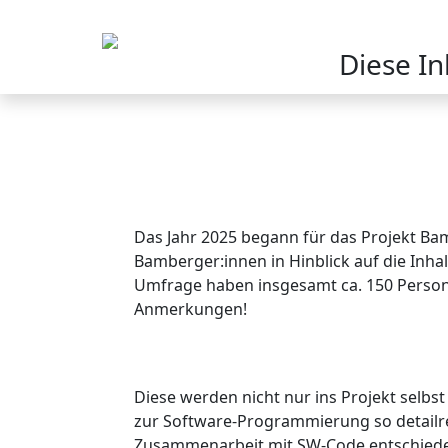
Diese I
Das Jahr 2025 begann für das Projekt Ba
Bamberger:innen in Hinblick auf die Inh
Umfrage haben insgesamt ca. 150 Persone
Anmerkungen!
Diese werden nicht nur ins Projekt selbs
zur Software-Programmierung so detailre
Zusammenarbeit mit SW-Code entschiede