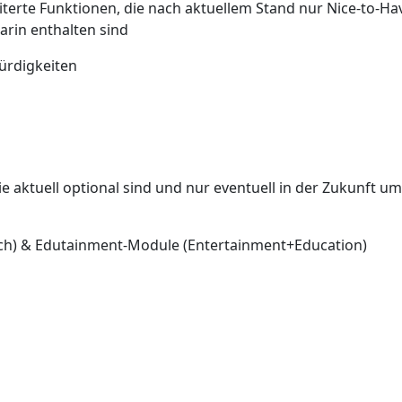
iterte Funktionen, die nach aktuellem Stand nur Nice-to-Hav
rin enthalten sind
ürdigkeiten
ie aktuell optional sind und nur eventuell in der Zukunft 
sch) & Edutainment-Module (Entertainment+Education)