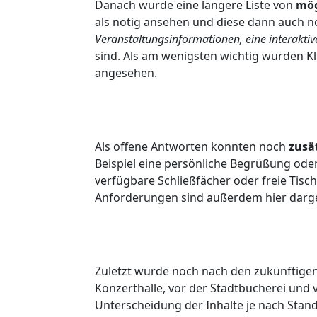
Danach wurde eine längere Liste von
mög
als nötig ansehen und diese dann auch 
Veranstaltungsinformationen, eine interaktive
sind. Als am wenigsten wichtig wurden Kl
angesehen.
Als offene Antworten konnten noch
zusä
Beispiel eine persönliche Begrüßung oder
verfügbare Schließfächer oder freie Tis
Anforderungen sind außerdem hier darges
Zuletzt wurde noch nach den zukünftige
Konzerthalle, vor der Stadtbücherei und 
Unterscheidung der Inhalte je nach Stando