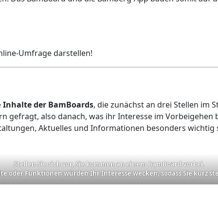
nline-Umfrage darstellen!
e
Inhalte der BamBoards
, die zunächst an drei Stellen im 
n gefragt, also danach, was ihr Interesse im Vorbeigehen
nstaltungen, Aktuelles und Informationen besonders wichtig 
Stellen Sie sich vor, Sie kommen an einem BamBoard vorbei.
te oder Funktionen würden Ihr Interesse wecken, sodass Sie kurz st