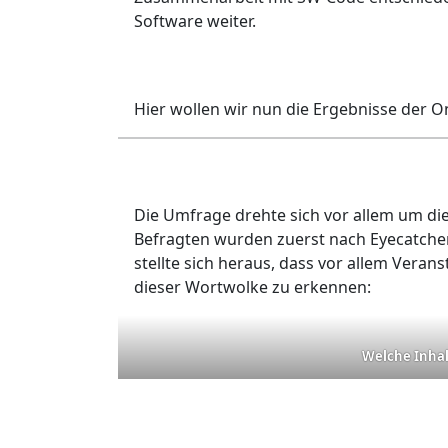
Software weiter.
Hier wollen wir nun die Ergebnisse der O
Die Umfrage drehte sich vor allem um di
Befragten wurden zuerst nach Eyecatcher
stellte sich heraus, dass vor allem Vera
dieser Wortwolke zu erkennen:
Welche Inhal