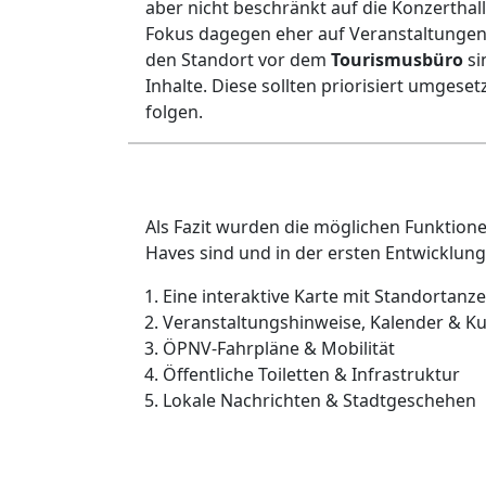
aber nicht beschränkt auf die Konzerthall
Fokus dagegen eher auf Veranstaltungen
den Standort vor dem
Tourismusbüro
si
Inhalte. Diese sollten priorisiert umges
folgen.
Als Fazit wurden die möglichen Funktionen
Haves sind und in der ersten Entwicklu
Eine interaktive Karte mit Standortanz
Veranstaltungshinweise, Kalender & K
ÖPNV-Fahrpläne & Mobilität
Öffentliche Toiletten & Infrastruktur
Lokale Nachrichten & Stadtgeschehen