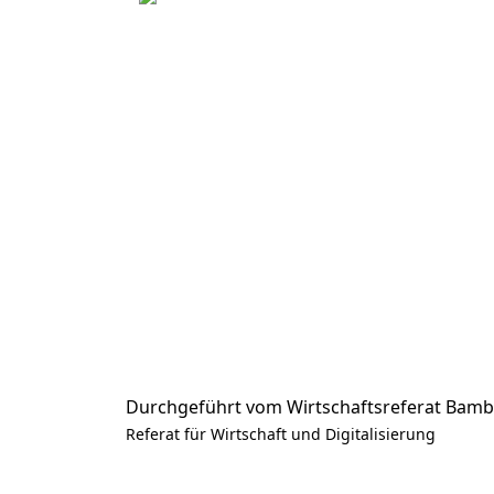
96047 Bamberg
© 2026 Stadtverwaltung Bamberg
Durchgeführt vom Wirtschaftsreferat Bam
Referat für Wirtschaft und Digitalisierung