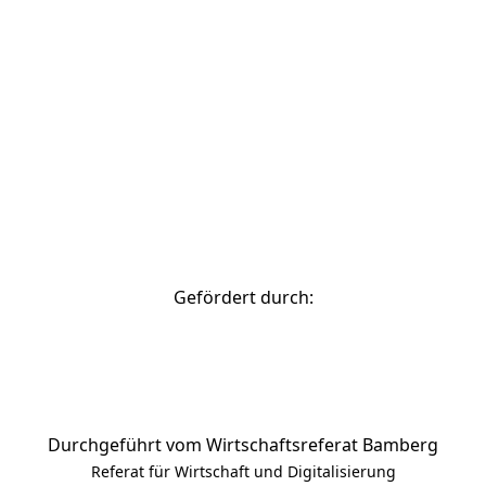
© 2026 Stadtverwaltung Bamberg
zurück nach oben
Gefördert durch:
Durchgeführt vom Wirtschaftsreferat Bamberg
Referat für Wirtschaft und Digitalisierung