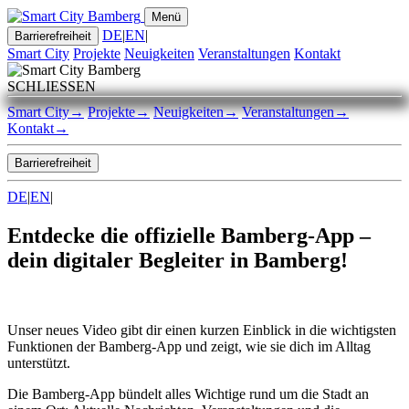
Menü
DE
|
EN
|
Barrierefreiheit
Smart City
Projekte
Neuigkeiten
Veranstaltungen
Kontakt
SCHLIESSEN
Smart City
→
Projekte
→
Neuigkeiten
→
Veranstaltungen
→
Kontakt
→
Barrierefreiheit
DE
|
EN
|
Entdecke die offizielle Bamberg-App –
dein digitaler Begleiter in Bamberg!
Unser neues Video gibt dir einen kurzen Einblick in die wichtigsten
Funktionen der Bamberg-App und zeigt, wie sie dich im Alltag
unterstützt.
Die Bamberg-App bündelt alles Wichtige rund um die Stadt an