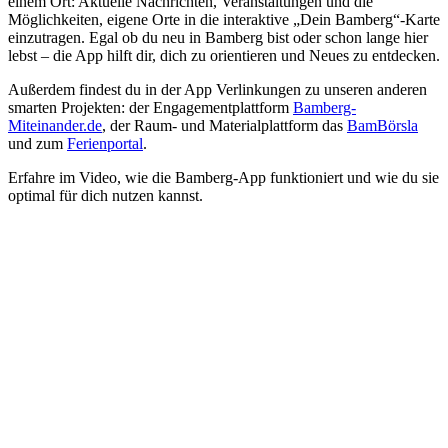
einem Ort: Aktuelle Nachrichten, Veranstaltungen und die
Möglichkeiten, eigene Orte in die interaktive „Dein Bamberg“-Karte
einzutragen. Egal ob du neu in Bamberg bist oder schon lange hier
lebst – die App hilft dir, dich zu orientieren und Neues zu entdecken.
Außerdem findest du in der App Verlinkungen zu unseren anderen
smarten Projekten: der Engagementplattform
Bamberg-
Miteinander.de
, der Raum- und Materialplattform das
BamBörsla
und zum
Ferienportal
.
Erfahre im Video, wie die Bamberg-App funktioniert und wie du sie
optimal für dich nutzen kannst.