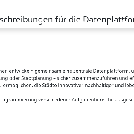
schreibungen für die Datenplattf
Smart City
Projekte
 entwickeln gemeinsam eine zentrale Datenplattform, um 
tung oder Stadtplanung – sicher zusammenzuführen und eff
u ermöglichen, die Städte innovativer, nachhaltiger und l
 Programmierung verschiedener Aufgabenbereiche ausgesc