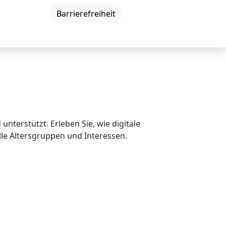
DE
|
EN
|
Barrierefreiheit
Neuigkeiten
Veranstaltungen
Kontakt
nterstützt. Erleben Sie, wie digitale
le Altersgruppen und Interessen.