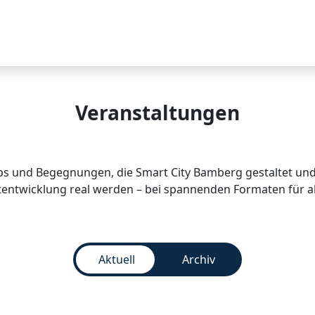
Smart City
Projekte
Veranstaltungen
ps und Begegnungen, die Smart City Bamberg gestaltet und u
tentwicklung real werden – bei spannenden Formaten für al
Aktuell
Archiv