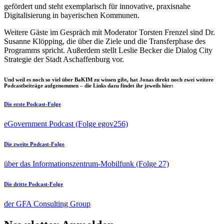
gefördert und steht exemplarisch für innovative, praxisnahe
Digitalisierung in bayerischen Kommunen.
Weitere Gäste im Gespräch mit Moderator Torsten Frenzel sind Dr.
Susanne Klöpping, die über die Ziele und die Transferphase des
Programms spricht. Außerdem stellt Leslie Becker die Dialog City
Strategie der Stadt Aschaffenburg vor.
Und weil es noch so viel über BaKIM zu wissen gibt, hat Jonas direkt noch zwei weitere
Podcastbeiträge aufgenommen – die Links dazu findet ihr jeweils hier:
Die erste Podcast-Folge
eGovernment Podcast (Folge egov256)
Die zweite Podcast-Folge
über das Informationszentrum-Mobilfunk (Folge 27)
Die dritte Podcast-Folge
der GFA Consulting Group