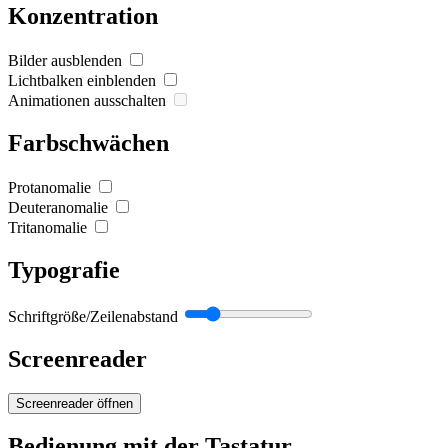
Konzentration
Bilder ausblenden
Lichtbalken einblenden
Animationen ausschalten
Farbschwächen
Protanomalie
Deuteranomalie
Tritanomalie
Typografie
Schriftgröße/Zeilenabstand
Screenreader
Screenreader öffnen
Bedienung mit der Tastatur