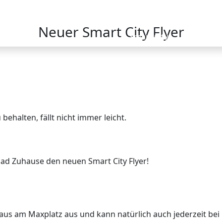
Neuer Smart City Flyer
Smart City
Projekte
behalten, fällt nicht immer leicht.
oad Zuhause den neuen Smart City Flyer!
aus am Maxplatz aus und kann natürlich auch jederzeit bei