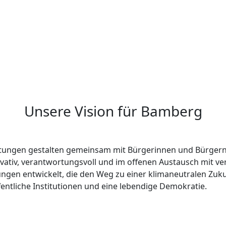
Unsere Vision für Bamberg
tungen gestalten gemeinsam mit Bürgerinnen und Bürgern 
vativ, verantwortungsvoll und im offenen Austausch mit v
en entwickelt, die den Weg zu einer klimaneutralen Zuku
fentliche Institutionen und eine lebendige Demokratie.