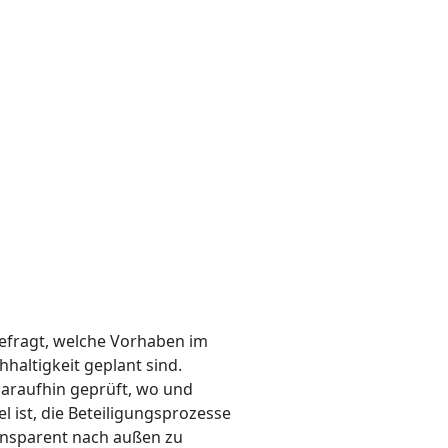
efragt, welche Vorhaben im
altigkeit geplant sind.
daraufhin geprüft, wo und
iel ist, die Beteiligungsprozesse
ansparent nach außen zu