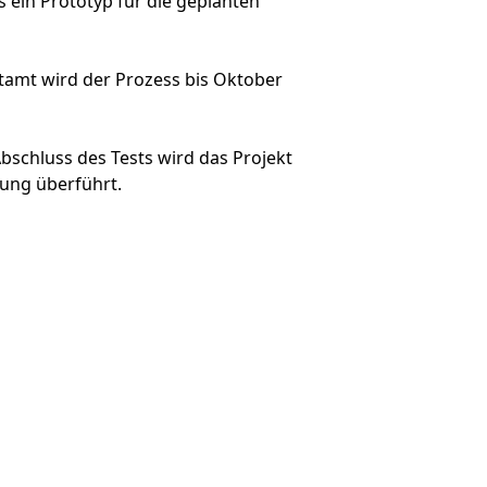
in Prototyp für die geplanten
amt wird der Prozess bis Oktober
bschluss des Tests wird das Projekt
zung überführt.