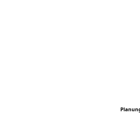
Planun