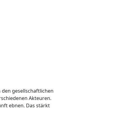
den gesellschaftlichen
erschiedenen Akteuren.
nft ebnen. Das stärkt