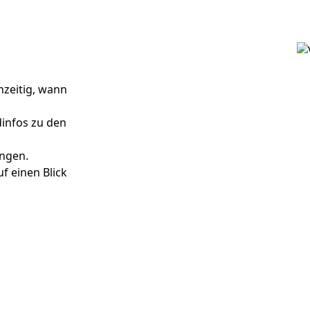
zeitig, wann
dinfos zu den
ingen.
uf einen Blick