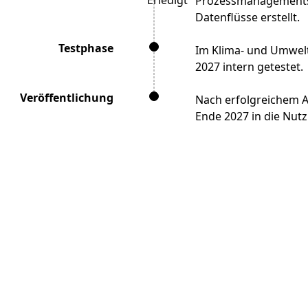
Prozessmanagements e
Datenflüsse erstellt.
Testphase
Im Klima- und Umwelt
2027 intern getestet.
Veröffentlichung
Nach erfolgreichem A
Ende 2027 in die Nut