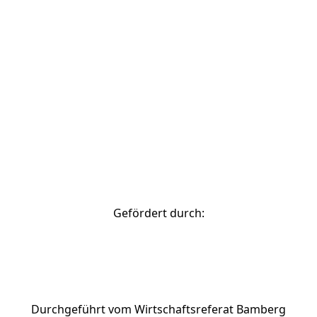
© 2026 Stadtverwaltung Bamberg
zurück nach oben
Gefördert durch:
Durchgeführt vom Wirtschaftsreferat Bamberg