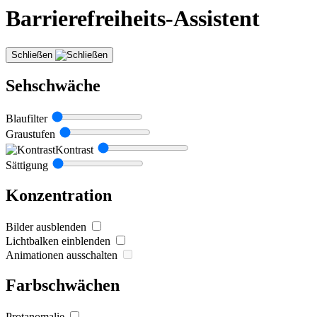
Barrierefreiheits-Assistent
Schließen
Sehschwäche
Blaufilter
Graustufen
Kontrast
Sättigung
Konzentration
Bilder ausblenden
Lichtbalken einblenden
Animationen ausschalten
Farbschwächen
Protanomalie