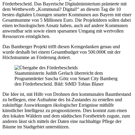
Förderbescheid. Das Bayerische Digitalministerium prämierte mit
dem Wettbewerb „Kommunal? Digital!“ an diesem Tag die 10
besten digitalen Lösungen smarter Kommunen aus Bayern mit einer
Gesamtsumme von 5 Millionen Euro. Die Projektideen sollen dabei
einen technologischen Ansatz haben, auch auf andere Kommunen
anwendbar sein sowie einen sparsamen Umgang mit wertvollen
Ressourcen ermöglichen.
Das Bamberger Projekt trifft diesen Kerngedanken genau und
wurde deshalb bei einem Gesamtbudget von 500.000€ mit der
Höchstsumme an Förderung dotiert.
Staatsministerin Judith Gerlach überreicht dem
Programmleiter Sascha Götz von Smart City Bamberg
den Förderbescheid. Bild: StMD Tobias Blaser
Die Idee ist, mit Hilfe von Drohnen den kommunalen Baumbestand
zu befliegen, eine Aufnahme des Ist-Zustandes zu erstellen und
zukünftige Auswirkungen ökologischer Ereignisse mithilfe
künstlicher Intelligenz zu prognostizieren. Dies kommt zum einen
den lokalen Wäldern und dem städtischen Forstbetrieb zugute, zum
anderen lässt sich mittels der Daten eine nachhaltige Pflege der
Bäume im Stadtgebiet unterstützen.