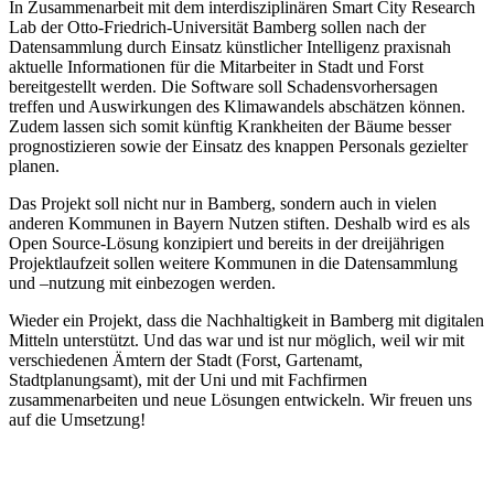
In Zusammenarbeit mit dem interdisziplinären Smart City Research
Lab der Otto-Friedrich-Universität Bamberg sollen nach der
Datensammlung durch Einsatz künstlicher Intelligenz praxisnah
aktuelle Informationen für die Mitarbeiter in Stadt und Forst
bereitgestellt werden. Die Software soll Schadensvorhersagen
treffen und Auswirkungen des Klimawandels abschätzen können.
Zudem lassen sich somit künftig Krankheiten der Bäume besser
prognostizieren sowie der Einsatz des knappen Personals gezielter
planen.
Das Projekt soll nicht nur in Bamberg, sondern auch in vielen
anderen Kommunen in Bayern Nutzen stiften. Deshalb wird es als
Open Source-Lösung konzipiert und bereits in der dreijährigen
Projektlaufzeit sollen weitere Kommunen in die Datensammlung
und –nutzung mit einbezogen werden.
Wieder ein Projekt, dass die Nachhaltigkeit in Bamberg mit digitalen
Mitteln unterstützt. Und das war und ist nur möglich, weil wir mit
verschiedenen Ämtern der Stadt (Forst, Gartenamt,
Stadtplanungsamt), mit der Uni und mit Fachfirmen
zusammenarbeiten und neue Lösungen entwickeln. Wir freuen uns
auf die Umsetzung!