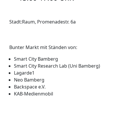
Stadt:Raum, Promenadestr. 6a
Bunter Markt mit Ständen von:
Smart City Bamberg
Smart City Research Lab (Uni Bamberg)
Lagarde1
Neo Bamberg
Backspace e.V.
KAB-Medienmobil