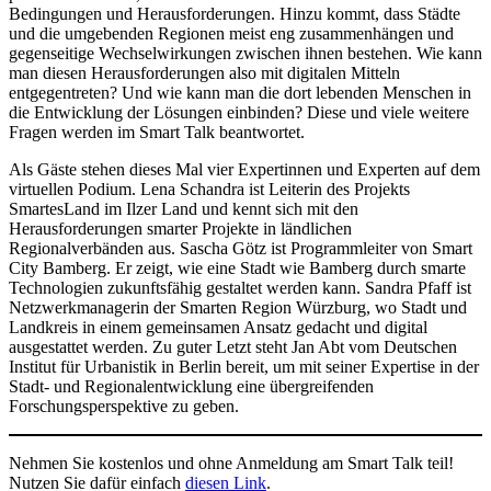
Bedingungen und Herausforderungen. Hinzu kommt, dass Städte
und die umgebenden Regionen meist eng zusammenhängen und
gegenseitige Wechselwirkungen zwischen ihnen bestehen. Wie kann
man diesen Herausforderungen also mit digitalen Mitteln
entgegentreten? Und wie kann man die dort lebenden Menschen in
die Entwicklung der Lösungen einbinden? Diese und viele weitere
Fragen werden im Smart Talk beantwortet.
Als Gäste stehen dieses Mal vier Expertinnen und Experten auf dem
virtuellen Podium. Lena Schandra ist Leiterin des Projekts
SmartesLand im Ilzer Land und kennt sich mit den
Herausforderungen smarter Projekte in ländlichen
Regionalverbänden aus. Sascha Götz ist Programmleiter von Smart
City Bamberg. Er zeigt, wie eine Stadt wie Bamberg durch smarte
Technologien zukunftsfähig gestaltet werden kann. Sandra Pfaff ist
Netzwerkmanagerin der Smarten Region Würzburg, wo Stadt und
Landkreis in einem gemeinsamen Ansatz gedacht und digital
ausgestattet werden. Zu guter Letzt steht Jan Abt vom Deutschen
Institut für Urbanistik in Berlin bereit, um mit seiner Expertise in der
Stadt- und Regionalentwicklung eine übergreifenden
Forschungsperspektive zu geben.
Nehmen Sie kostenlos und ohne Anmeldung am Smart Talk teil!
Nutzen Sie dafür einfach
diesen Link
.