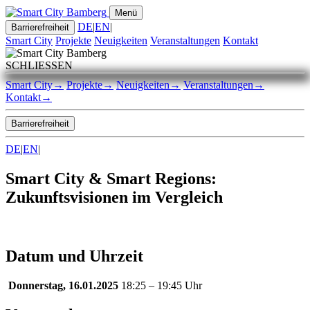
Menü
DE
|
EN
|
Barrierefreiheit
Smart City
Projekte
Neuigkeiten
Veranstaltungen
Kontakt
SCHLIESSEN
Smart City
→
Projekte
→
Neuigkeiten
→
Veranstaltungen
→
Kontakt
→
Barrierefreiheit
DE
|
EN
|
Smart City & Smart Regions:
Zukunftsvisionen im Vergleich
Datum und Uhrzeit
Donnerstag, 16.01.2025
18:25 – 19:45 Uhr