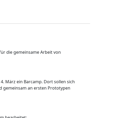
g für die gemeinsame Arbeit von
4. März ein Barcamp. Dort sollen sich
und gemeinsam an ersten Prototypen
rm bearbeitet: