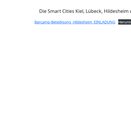
Die Smart Cities Kiel, Lübeck, Hildeshei
Barcamp-Beteiligung_Hildesheim_EINLADUNG
Herunt
Entdeck