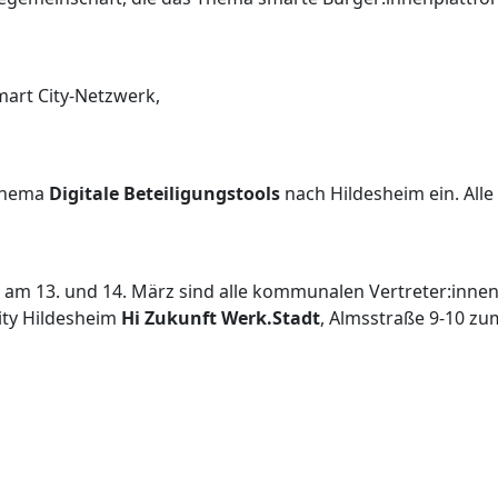
mart City-Netzwerk,
 Thema
Digitale Beteiligungstools
nach Hildesheim ein. Alle
g am 13. und 14. März sind alle kommunalen Vertreter:inne
ity Hildesheim
Hi
Zukunft Werk.Stadt
, Almsstraße 9-10 z