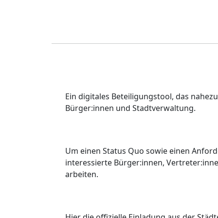
Ein digitales Beteiligungstool, das nahez
Bürger:innen und Stadtverwaltung.
Um einen Status Quo sowie einen Anforde
interessierte Bürger:innen, Vertreter:i
arbeiten.
Hier die offizielle Einladung aus der St