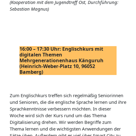
(Kooperation mit dem Jugendtreff Ost, Durchführung:
Sebastian Magnus)
16:00 – 17:30 Uhr: Englischkurs mit
digitalen Themen
Mehrgenerationenhaus Känguruh
(Heinrich-Weber-Platz 10, 96052
Bamberg)
Zum Englischkurs treffen sich regelmäßig Seniorinnen
und Senioren, die die englische Sprache lernen und ihre
Sprachkenntnisse verbessern möchten. In dieser
Woche wird sich der Kurs rund um das Thema
Digitalisierung drehen. Wir werden Begriffe zum
Thema lernen und die wichtigsten Anwendungen der
Sätze üben. Außerdem gibt es viel über Smart City zu