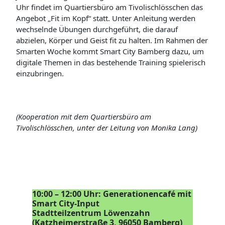
Uhr findet im Quartiersbüro am Tivolischlösschen das
Angebot „Fit im Kopf“ statt. Unter Anleitung werden
wechselnde Übungen durchgeführt, die darauf
abzielen, Körper und Geist fit zu halten. Im Rahmen der
Smarten Woche kommt Smart City Bamberg dazu, um
digitale Themen in das bestehende Training spielerisch
einzubringen.
(Kooperation mit dem Quartiersbüro am
Tivolischlösschen, unter der Leitung von Monika Lang)
10:00 – 12:00 Uhr: Generationencafé mit
Smart City-Input
Stadtteilzentrum Löwenzahn
(Katzheimerstraße 3, 96050 Bamberg)