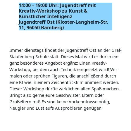
14:00 – 19:00 Uhr: Jugendtreff mit
Kreativ-Workshop zu Kunst &
Künstlicher Intelligenz
Jugendtreff Ost (Kloster-Langheim-Str.
11, 96050 Bamberg)
Immer dienstags findet der Jugendtreff Ost an der Graf-
Staufenberg-Schule statt. Dieses Mal wird er durch ein
ganz besonderes Angebot ergänz: Einen Kreativ-
Workshop, bei dem auch Technik eingesetzt wird! Wir
malen oder sprühen Figuren, die anschließend durch
eine KI wie in einem Zeichentrickfilm animiert werden.
Dieser Workshop dürfte wirklichen allen Spaß machen.
Bringt also gerne eure Geschwister, Eltern oder
Großeltern mit! Es sind keine Vorkenntnisse nötig,
Neugier und Lust aufs Ausprobieren genügen.