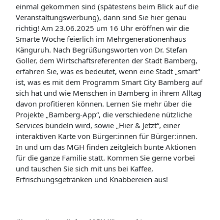
einmal gekommen sind (spätestens beim Blick auf die
Veranstaltungswerbung), dann sind Sie hier genau
richtig! Am 23.06.2025 um 16 Uhr eröffnen wir die
Smarte Woche feierlich im Mehrgenerationenhaus
Känguruh. Nach Begrüßungsworten von Dr. Stefan
Goller, dem Wirtschaftsreferenten der Stadt Bamberg,
erfahren Sie, was es bedeutet, wenn eine Stadt „smart“
ist, was es mit dem Programm Smart City Bamberg auf
sich hat und wie Menschen in Bamberg in ihrem Alltag
davon profitieren können. Lernen Sie mehr über die
Projekte „Bamberg-App“, die verschiedene nützliche
Services bündeln wird, sowie „Hier & Jetzt“, einer
interaktiven Karte von Bürger:innen für Bürger:innen.
In und um das MGH finden zeitgleich bunte Aktionen
für die ganze Familie statt. Kommen Sie gerne vorbei
und tauschen Sie sich mit uns bei Kaffee,
Erfrischungsgetränken und Knabbereien aus!