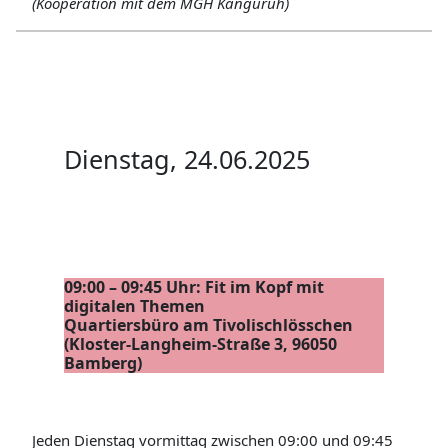
(Kooperation mit dem MGH Känguruh)
Dienstag, 24.06.2025
09:00 – 09:45 Uhr: Fit im Kopf mit
digitalen Themen
Quartiersbüro am Tivolischlösschen
(Kloster-Langheim-Straße 3, 96050
Bamberg)
Jeden Dienstag vormittag zwischen 09:00 und 09:45