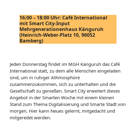
16:00 – 18:00 Uhr: Café International
mit Smart City-Input
Mehrgenerationenhaus Känguruh
(Heinrich-Weber-Platz 10, 96052
Bamberg)
Jeden Donnerstag findet im MGH Känguruh das Café
International statt, zu dem alle Menschen eingeladen
sind, um in ruhiger Athmosphöre
zusammenzukommen, sich zu unterhalten und die
Gesellschaft zu genießen. Smart City erweitert dieses
Angebot in der Smarten Woche mit einem kleinen
Stand zum Thema Digitalisierung und Smarte Stadt von
morgen. Hier kann Neues gelernt, mitgedacht und
mitgeredet werden.