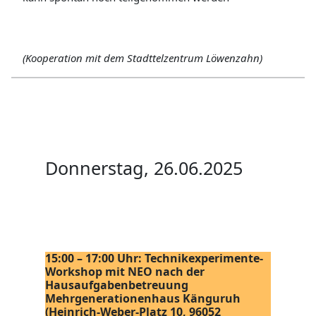
(Kooperation mit dem Stadttelzentrum Löwenzahn)
Donnerstag, 26.06.2025
15:00 – 17:00 Uhr: Technikexperimente-
Workshop mit NEO nach der
Hausaufgabenbetreuung
Mehrgenerationenhaus Känguruh
(Heinrich-Weber-Platz 10, 96052