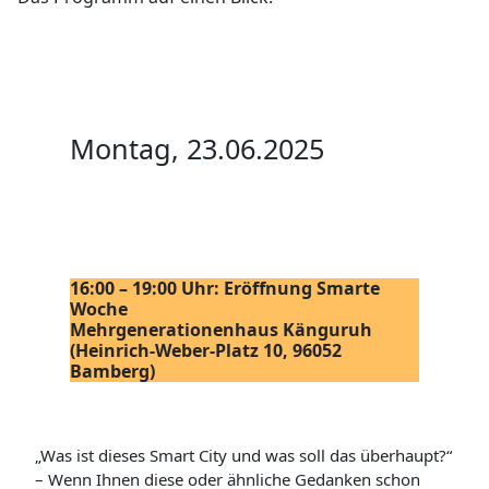
Montag, 23.06.2025
16:00 – 19:00 Uhr: Eröffnung Smarte
Woche
Mehrgenerationenhaus Känguruh
(Heinrich-Weber-Platz 10, 96052
Bamberg)
„Was ist dieses Smart City und was soll das überhaupt?“
– Wenn Ihnen diese oder ähnliche Gedanken schon