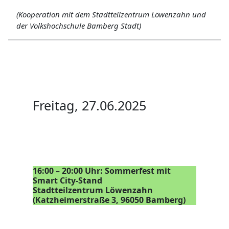
(Kooperation mit dem Stadtteilzentrum Löwenzahn und
der Volkshochschule Bamberg Stadt)
Freitag, 27.06.2025
16:00 – 20:00 Uhr: Sommerfest mit
Smart City-Stand
Stadtteilzentrum Löwenzahn
(Katzheimerstraße 3, 96050 Bamberg)