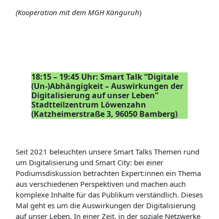
(Kooperation mit dem MGH Känguruh
)
18:15 – 19:45 Uhr: Smart Talk “Digitale
(Un-)Abhängigkeit – Auswirkungen der
Digitalisierung auf unser Leben”
Stadtteilzentrum Löwenzahn
(Katzheimerstraße 3, 96050 Bamberg)
Seit 2021 beleuchten unsere Smart Talks Themen rund
um Digitalisierung und Smart City: bei einer
Podiumsdiskussion betrachten Expert:innen ein Thema
aus verschiedenen Perspektiven und machen auch
komplexe Inhalte für das Publikum verständlich. Dieses
Mal geht es um die Auswirkungen der Digitalisierung
auf unser Leben. In einer Zeit, in der soziale Netzwerke