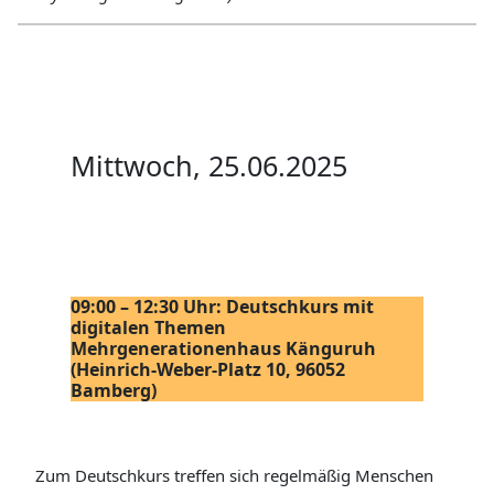
Mittwoch, 25.06.2025
09:00 – 12:30 Uhr: Deutschkurs mit
digitalen Themen
Mehrgenerationenhaus Känguruh
(Heinrich-Weber-Platz 10, 96052
Bamberg)
Zum Deutschkurs treffen sich regelmäßig Menschen