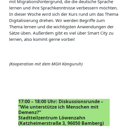
mit Migrationshintergrund, die die deutsche Sprache
lernen und ihre Sprachkenntnisse verbessern möchten.
In dieser Woche wird sich der Kurs rund um das Thema
Digitalisierung drehen. Wir werden Begriffe zum
Thema lernen und die wichtigsten Anwendungen der
Sätze üben. Außerdem gibt es viel über Smart City zu
lernen, also kommt gerne vorbei!
(Kooperation mit dem MGH Känguruh)
17:00 – 18:00 Uhr: Diskussionsrunde –
“Wie unterstütze ich Menschen mit
Demenz?”
Stadtteilzentrum Löwenzahn
(Katzheimerstraße 3, 96050 Bamberg)