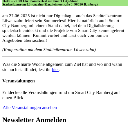
16:00 – 20:00 Uhr: Sommerfest mit Smart City-Stand
Stadtteilzentrum Löwenzahn (Katzheimerstraße 3, 96050 Bamberg)
am 27.06.2025 ist nicht nur Digitaltag – auch das Stadtteilzentrum
Löwenzahn feiert sein Sommerfest! Hier ist natürlich auch Smart
City Bamberg mit einem Stand dabei, bei dem Digitalisierung
spielerisch entdeckt und die Projekte von Smart City kennengelernt
werden können. Kommt vorbei und lasst euch von bunten
Angeboten überraschen!
(Kooperation mit dem Stadtteilzentrum Löwenzahn)
Was die Smarte Woche allgemein zum Ziel hat und wo und wann
sie noch stattfindet, lest ihr
hier
.
Veranstaltungen
Entdecke alle Veranstaltungen rund um Smart City Bamberg auf
einen Blick
Alle Veranstaltungen ansehen
Newsletter Anmelden