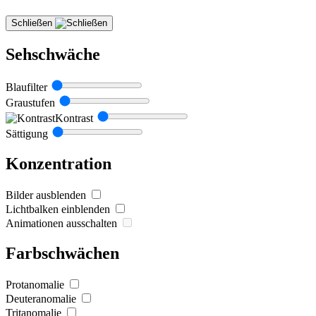
Schließen
Sehschwäche
Blaufilter
Graustufen
Kontrast
Sättigung
Konzentration
Bilder ausblenden
Lichtbalken einblenden
Animationen ausschalten
Farbschwächen
Protanomalie
Deuteranomalie
Tritanomalie