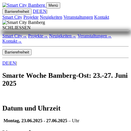
Menü
DE
|
EN
|
Barrierefreiheit
Smart City
Projekte
Neuigkeiten
Veranstaltungen
Kontakt
SCHLIESSEN
Smart City
→
Projekte
→
Neuigkeiten
→
Veranstaltungen
→
Kontakt
→
Barrierefreiheit
DE
|
EN
|
Smarte Woche Bamberg-Ost: 23.-27. Juni
2025
Datum und Uhrzeit
Montag, 23.06.2025 - 27.06.2025
– Uhr