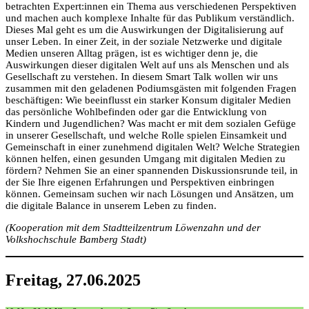
betrachten Expert:innen ein Thema aus verschiedenen Perspektiven
und machen auch komplexe Inhalte für das Publikum verständlich.
Dieses Mal geht es um die Auswirkungen der Digitalisierung auf
unser Leben. In einer Zeit, in der soziale Netzwerke und digitale
Medien unseren Alltag prägen, ist es wichtiger denn je, die
Auswirkungen dieser digitalen Welt auf uns als Menschen und als
Gesellschaft zu verstehen. In diesem Smart Talk wollen wir uns
zusammen mit den geladenen Podiumsgästen mit folgenden Fragen
beschäftigen: Wie beeinflusst ein starker Konsum digitaler Medien
das persönliche Wohlbefinden oder gar die Entwicklung von
Kindern und Jugendlichen? Was macht er mit dem sozialen Gefüge
in unserer Gesellschaft, und welche Rolle spielen Einsamkeit und
Gemeinschaft in einer zunehmend digitalen Welt? Welche Strategien
können helfen, einen gesunden Umgang mit digitalen Medien zu
fördern? Nehmen Sie an einer spannenden Diskussionsrunde teil, in
der Sie Ihre eigenen Erfahrungen und Perspektiven einbringen
können. Gemeinsam suchen wir nach Lösungen und Ansätzen, um
die digitale Balance in unserem Leben zu finden.
(Kooperation mit dem Stadtteilzentrum Löwenzahn und der
Volkshochschule Bamberg Stadt)
Freitag, 27.06.2025