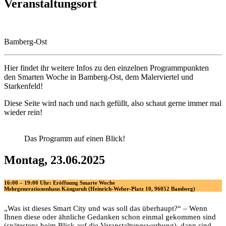
Veranstaltungsort
Bamberg-Ost
Hier findet ihr weitere Infos zu den einzelnen Programmpunkten
den Smarten Woche in Bamberg-Ost, dem Malerviertel und
Starkenfeld!
Diese Seite wird nach und nach gefüllt, also schaut gerne immer mal
wieder rein!
Das Programm auf einen Blick!
Montag, 23.06.2025
16:00 – 19:00 Uhr: Eröffnung Smarte Woche
Mehrgenerationenhaus Känguruh (Heinrich-Weber-Platz 10, 96052 Bamberg)
„Was ist dieses Smart City und was soll das überhaupt?“ – Wenn
Ihnen diese oder ähnliche Gedanken schon einmal gekommen sind
(spätestens beim Blick auf die Veranstaltungswerbung), dann sind