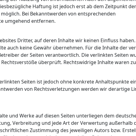
iesbezügliche Haftung ist jedoch erst ab dem Zeitpunkt de
g möglich. Bei Bekanntwerden von entsprechenden
lte umgehend entfernen.
sites Dritter, auf deren Inhalte wir keinen Einfluss haben.
lte auch keine Gewähr übernehmen. Für die Inhalte der ver
 Betreiber der Seiten verantwortlich. Die verlinkten Seiten 
 Rechtsverstöße überprüft. Rechtswidrige Inhalte waren z
erlinkten Seiten ist jedoch ohne konkrete Anhaltspunkte ei
nntwerden von Rechtsverletzungen werden wir derartige Li
nhalte und Werke auf diesen Seiten unterliegen dem deutsch
itung, Verbreitung und jede Art der Verwertung außerhalb 
hriftlichen Zustimmung des jeweiligen Autors bzw. Erstell