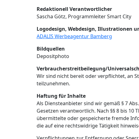
Redaktionell Verantwortlicher
Sascha Götz, Programmleiter Smart City
Logodesign, Webdesign, Illustrationen
ADALIS Werbeagentur Bamberg
Bildquellen
Depositphoto
Verbraucher­streit­beilegung/Universal­sch
Wir sind nicht bereit oder verpflichtet, an
teilzunehmen.
Haftung für Inhalte
Als Diensteanbieter sind wir gemäß § 7 Abs
Gesetzen verantwortlich. Nach §§ 8 bis 10 T
übermittelte oder gespeicherte fremde In
die auf eine rechtswidrige Tätigkeit hinweis
Verpflichtungen zur Entfernung oder Sper