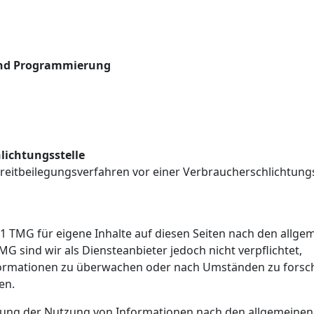
 und Programmierung
lichtungs­stelle
 Streitbeilegungsverfahren vor einer Verbraucherschlichtungs
.1 TMG für eigene Inhalte auf diesen Seiten nach den allge
MG sind wir als Diensteanbieter jedoch nicht verpflichtet,
formationen zu überwachen oder nach Umständen zu forsc
en.
rung der Nutzung von Informationen nach den allgemeinen