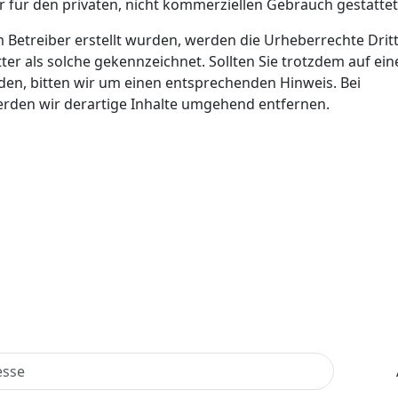
 für den privaten, nicht kommerziellen Gebrauch gestattet
om Betreiber erstellt wurden, werden die Urheberrechte Drit
ter als solche gekennzeichnet. Sollten Sie trotzdem auf ein
n, bitten wir um einen entsprechenden Hinweis. Bei
den wir derartige Inhalte umgehend entfernen.
Newsletter Anmelden